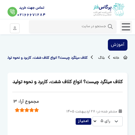
تماس جهت خرید
02166671284
ورود موبای
آموزش
خانه
بلاگ
کلاف میلگرد چیست؟ انواع کلاف شفت، کاربرد و نحوه تولید
کلاف میلگرد چیست؟ انواع کلاف شفت، کاربرد و نحوه تولید
رتبه بندی کاربر:
5
/
5
مجموع آرا: 3
منتشر شده در:
28 ارديبهشت 1405
لطفا رای دهید