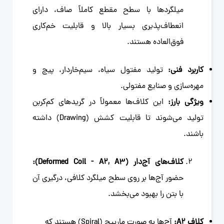
میلگردها با سطح مقطع کاملاً صاف، دارای
انعطاف‌پذیری بسیار بالا و قابلیت خم‌کاری
فوق‌العاده هستند.
کاربرد فنی:
تولید مفتول سیاه، سیم‌خاردار، پیچ و
مهره‌سازی و صنایع مفتولی.
ویژگی بارز:
این کلاف‌ها معمولاً در گریدهای کم‌کربن
تولید می‌شوند تا قابلیت کشش (Drawing) داشته
باشند.
کلاف‌های آج‌دار (Deformed Coil - A2, A3):
حضور آج‌ها بر روی سطح میلگرد کلافی، درگیری آن
با بتن را بهبود می‌بخشد.
کلاف A2:
آج‌ها به صورت مارپیچ (Spiral) هستند که