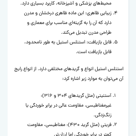
محیط‌های پزشکی و آشپزخانه، کاربرد بسیاری دارد.
زیبایی ظاهری: این ماده ظاهری درخشان و مدرن
دارد که آن را به گزینه‌ای مناسب برای معماری و
طراحی مدرن تبدیل می‌کند.
قابل بازیافت: استنلس استیل به طور نامحدود،
قابل بازیافت است.
استنلس استیل انواع و گریدهای مختلفی دارد. از انواع رایج
آن می‌توان به موارد زیر اشاره کرد:
آستنیتی (مثل گریدهای 304 و 316):
غیرمغناطیسی، مقاومت عالی در برابر خوردگی یا
زنگ‌زدگی.
فریتی (مثل گرید 430): مغناطیسی، مقاومت
کمتر در برابر خوردگی اما ارزان‌تر.