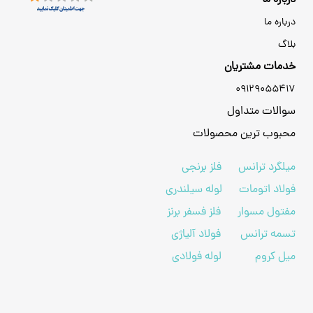
درباره ما
بلاگ
خدمات مشتریان
09129055417
سوالات متداول
محبوب ترین محصولات
میلگرد ترانس
فلز برنجی
فولاد اتومات
لوله سیلندری
مفتول مسوار
فلز فسفر برنز
تسمه ترانس
فولاد آلیاژی
میل کروم
لوله فولادی