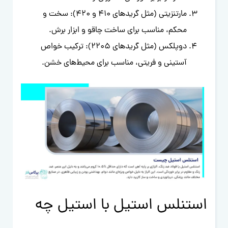
مارتنزیتی (مثل گریدهای 410 و 420): سخت و
محکم، مناسب برای ساخت چاقو و ابزار برش.
دوپلکس (مثل گریدهای 2205): ترکیب خواص
آستینی و فریتی، مناسب برای محیط‌های خشن.
استنلس استیل با استیل چه