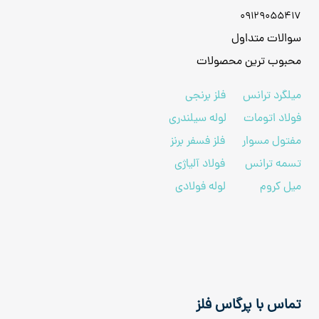
09129055417
سوالات متداول
محبوب ترین محصولات
میلگرد ترانس
فلز برنجی
فولاد اتومات
لوله سیلندری
مفتول مسوار
فلز فسفر برنز
تسمه ترانس
فولاد آلیاژی
میل کروم
لوله فولادی
تماس با پرگاس فلز