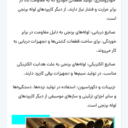
خودروسازی: تولید قطعاتی خودرو که به مقاومت بالا در
برابر حرارت و فشار نیاز دارند، از دیگر کاربردهای لوله برنجی
است.
صنایع دریایی: لوله‌های برنجی به دلیل مقاومت در برابر
خوردگی، برای ساخت قطعات کشتی‌ها و تجهیزات دریایی به
کار می‌روند.
صنایع الکتریکی: لوله‌های برنجی به علت هدایت الکتریکی
مناسب، در تولید سیم‌ها و تجهیزات برقی کاربرد دارند.
تزیینات و دکوراسیون: استفاده در تولید نرده‌ها، دستگیره‌ها
و سایر اجزای تزئینی و سازهای موسیقی از دیگر کاربردهای
لوله برنجی است.