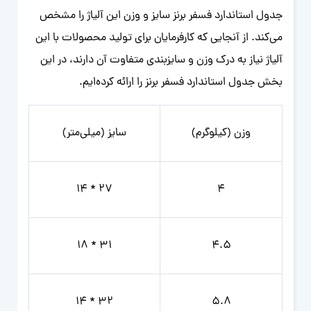
جدول استاندارد فسفر برنز سایز و وزن این آلیاژ را مشخص
می‌کند. از آنجایی که کارفرمایان برای تولید محصولات با این
آلیاژ نیاز به درک وزن و سایزبندی متفاوت آن دارند، در این
بخش جدول استاندارد فسفر برنز را ارائه کرده‌ایم.
وزن (کیلوگرم)
سایز (میلی‌متر)
27 * 14
4
31 * 18
4.5
32 * 14
5.8