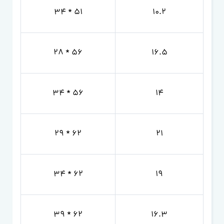
51 * 34
10.2
56 * 28
16.5
56 * 34
14
62 * 29
21
62 * 34
19
62 * 39
16.3