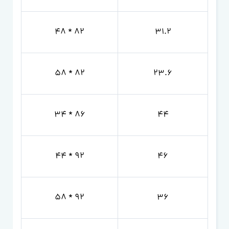
82 * 48
31.2
82 * 58
23.6
86 * 34
44
92 * 44
46
92 * 58
36