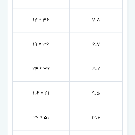
36 * 14
7.8
36 * 19
6.7
36 * 24
5.2
41 * 102
9.5
51 * 29
12.4