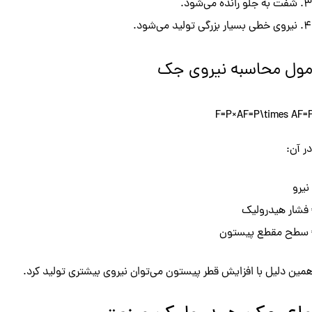
شفت به جلو رانده می‌شود.
نیروی خطی بسیار بزرگی تولید می‌شود.
مول محاسبه نیروی جک
F=P×AF=P\times A
F
=
ر آن:
همین دلیل با افزایش قطر پیستون می‌توان نیروی بیشتری تولید کرد.