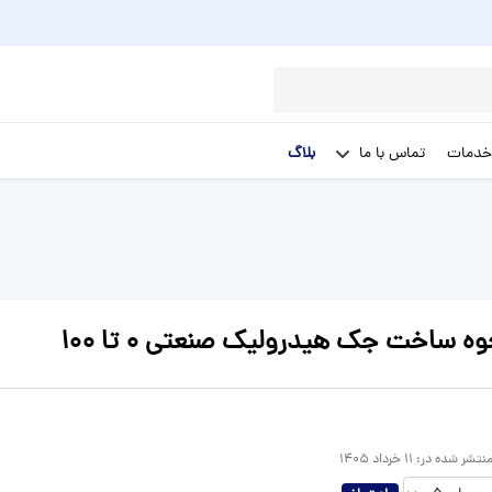
خدمات
تماس با ما
بلاگ
ه ساخت جک هیدرولیک صنعتی 0 تا 100
نتشر شده در:
11 خرداد 1405