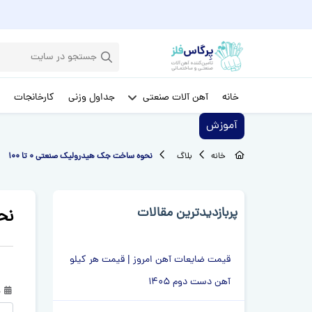
خانه
آهن آلات صنعتی
جداول وزنی
کارخانجات
آموزش
خانه
بلاگ
نحوه ساخت جک هیدرولیک صنعتی 0 تا 100
پربازدیدترین مقالات
نحو
قیمت ضایعات آهن امروز | قیمت هر کیلو
آهن دست دوم 1405
م