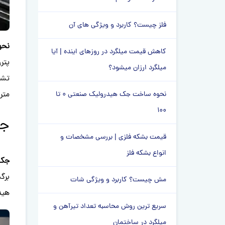
فلز چیست؟ کاربرد و ویژگی های آن
نحو
کاهش قیمت میلگرد در روزهای اینده | آیا
پتر
میلگرد ارزان میشود؟
تشک
متر
نحوه ساخت جک هیدرولیک صنعتی 0 تا
100
جک
قیمت بشکه فلزی | بررسی مشخصات و
انواع بشکه فلز
جک 
برگ
مش چیست؟ کاربرد و ویژگی شات
هید
سریع ترین روش محاسبه تعداد تیرآهن و
میلگرد در ساختمان