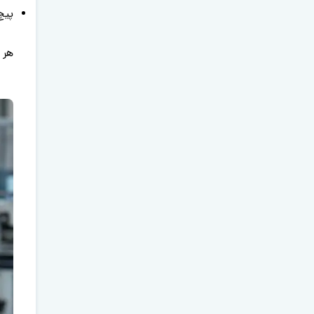
پیچ
هر 