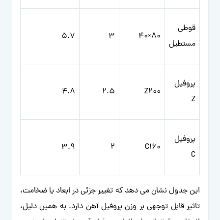
قوطی
5.7
3
80×40
مستطیل
پروفیل
4.8
2.5
Z200
Z
پروفیل
3.9
2
C160
C
این جدول نشان می دهد که تغییر جزئی در ابعاد یا ضخامت،
تاثیر قابل توجهی بر وزن پروفیل آهن دارد. به همین دلیل،