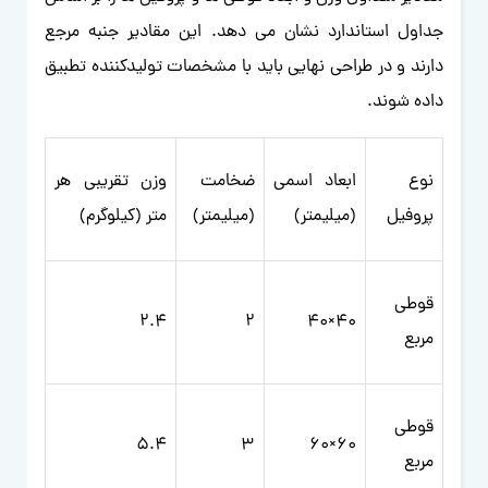
جداول استاندارد نشان می دهد. این مقادیر جنبه مرجع
دارند و در طراحی نهایی باید با مشخصات تولیدکننده تطبیق
داده شوند.
نوع
ابعاد اسمی
ضخامت
وزن تقریبی هر
پروفیل
(میلیمتر)
(میلیمتر)
متر (کیلوگرم)
قوطی
2.4
2
40×40
مربع
قوطی
5.4
3
60×60
مربع