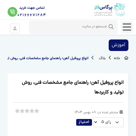
تماس جهت خرید
02166671284
ورود موبای
آموزش
خانه
بلاگ
انواع پروفیل آهن؛ راهنمای جامع مشخصات فنی، روش تولید و 
انواع پروفیل آهن؛ راهنمای جامع مشخصات فنی، روش
تولید و کاربردها
منتشر شده در:
08 بهمن 1404
لطفا رای دهید