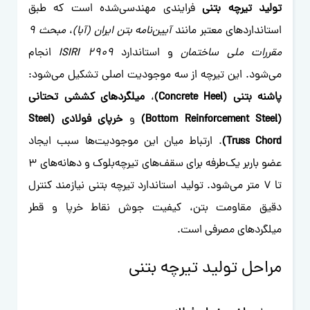
تولید تیرچه بتنی
فرایندی مهندسی‌شده است که طبق
استانداردهای معتبر مانند
آیین‌نامه بتن ایران (آبا)
،
مبحث ۹
مقررات ملی ساختمان
و استاندارد
ISIRI 2909
انجام
می‌شود. این تیرچه از سه موجودیت اصلی تشکیل می‌شود:
پاشنه بتنی (Concrete Heel)
،
میلگردهای کششی تحتانی
(Bottom Reinforcement Steel)
و
خرپای فولادی (Steel
Truss Chord)
. ارتباط میان این موجودیت‌ها سبب ایجاد
عضو باربر یک‌طرفه برای سقف‌های تیرچه‌بلوک و دهانه‌های ۳
تا ۷ متر می‌شود. تولید استاندارد تیرچه بتنی نیازمند کنترل
دقیق مقاومت بتن، کیفیت جوش نقاط خرپا و قطر
میلگردهای مصرفی است.
مراحل تولید تیرچه بتنی