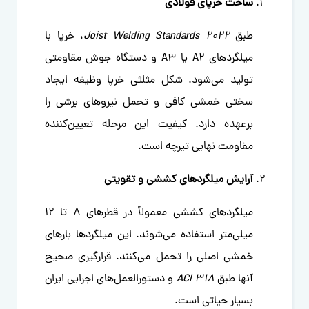
ساخت خرپای فولادی
طبق
Joist Welding Standards 2022
، خرپا با
میلگردهای A2 یا A3 و دستگاه جوش مقاومتی
تولید می‌شود. شکل مثلثی خرپا وظیفه ایجاد
سختی خمشی کافی و تحمل نیروهای برشی را
برعهده دارد. کیفیت این مرحله تعیین‌کننده
مقاومت نهایی تیرچه است.
آرایش میلگردهای کششی و تقویتی
میلگردهای کششی معمولاً در قطرهای ۸ تا ۱۲
میلی‌متر استفاده می‌شوند. این میلگردها بارهای
خمشی اصلی را تحمل می‌کنند. قرارگیری صحیح
آنها طبق
ACI 318
و دستورالعمل‌های اجرایی ایران
بسیار حیاتی است.