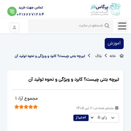
تماس جهت خرید
02166671284
ورود موبای
آموزش
خانه
بلاگ
تیرچه بتنی چیست؟ کابرد و ویژگی و نحوه تولید آن
تیرچه بتنی چیست؟ کابرد و ویژگی و نحوه تولید آن
رتبه بندی کاربر:
5
/
5
مجموع آرا: 1
منتشر شده در:
11 تیر 1405
لطفا رای دهید