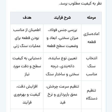
نظر به کیفیت مطلوب برسد.
مرحله
شرح فرآیند
هدف
بررسی جنس فولاد،
اطمینان از مناسب
آماده‌سازی
میزان سختی، ابعاد و
بودن قطعه برای
قطعه
وضعیت سطح قطعه
عملیات سنگ زنی
انتخاب
تعیین نوع ساینده،
دستیابی به کیفیت
سنگ
دانه‌بندی، درجه
سطح و دقت مورد
مناسب
سختی و ساختار سنگ
نیاز
تنظیم سرعت چرخش،
افزایش دقت،
تنظیم
عمق باربرداری و نرخ
کیفیت و بهره‌وری
دستگاه
فید
فرآیند