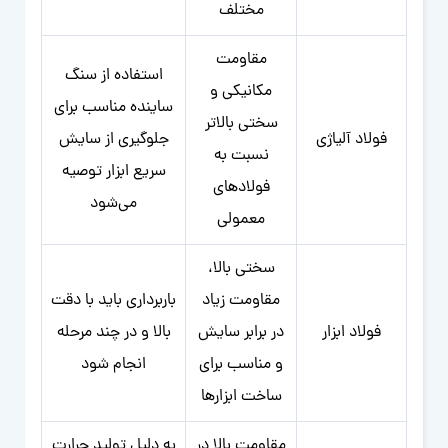
مختلف
مقاومت
استفاده از سنگ
مکانیکی و
ساینده مناسب برای
سختی بالاتر
فولاد آلیاژی
جلوگیری از سایش
نسبت به
سریع ابزار توصیه
فولادهای
می‌شود
معمولی
سختی بالا،
مقاومت زیاد
باربرداری باید با دقت
فولاد ابزار
در برابر سایش
بالا و در چند مرحله
و مناسب برای
انجام شود
ساخت ابزارها
مقاومت بالا در
به دلیل تولید حرارت