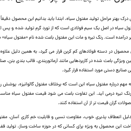
ی درک بهتر مراحل تولید مفتول سیاه، ابتدا باید بدانیم این محصول دقیقاً
ول سیاه در اصل یک سیم فولادی است که از نورد گرم تولید شده و پس از 
ر درآمده است. رنگ تیره و مات این مفتول باعث شده نام «مفتول سیاه» ب
 محصول در دسته فولادهای کم کربن قرار می گیرد، به همین دلیل علاوه
ن ویژگی باعث شده در کاربردهایی مانند آرماتوربندی، قالب بندی بتن، صن
ی صنایع دستی مورد استفاده قرار گیرد.
ه مهم درباره مفتول سیاه این است که برخلاف مفتول گالوانیزه، پوشش روی
رنگ تیره درمی آید. این تفاوت باعث می شود قیمت مفتول سیاه مناسب 
ولات گران قیمت تر از آن استفاده کنند.
دلیل انعطاف پذیری خوب، مقاومت نسبی و قابلیت خم کاری آسان، مفتو
خت این محصول به ویژه برای کسانی که در حوزه ساخت وساز، تولید قفس