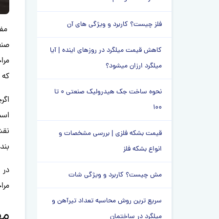
فلز چیست؟ کاربرد و ویژگی های آن
مفت
صنع
کاهش قیمت میلگرد در روزهای اینده | آیا
مرا
میلگرد ارزان میشود؟
که 
نحوه ساخت جک هیدرولیک صنعتی 0 تا
اگر
100
است
نقش
قیمت بشکه فلزی | بررسی مشخصات و
بند
انواع بشکه فلز
در 
مش چیست؟ کاربرد و ویژگی شات
مراح
سریع ترین روش محاسبه تعداد تیرآهن و
مف
میلگرد در ساختمان