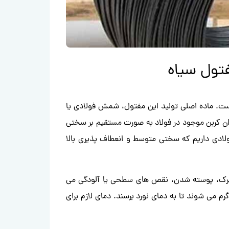
فتول سیاه
 است. ماده اصلی تولید این مفتول، شمش فولادی یا
زان کربن موجود در فولاد به صورت مستقیم بر سختی
ولادی داریم که سختی متوسط و انعطاف پذیری بالا
 ترک، پوسته شدن، نقص های سطحی یا آلودگی می
 می شوند تا به دمای نورد برسند. دمای لازم برای