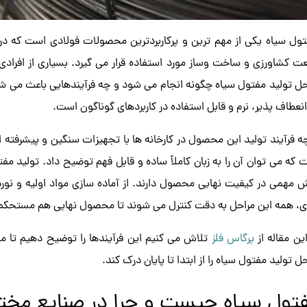
ول سیاه یکی از مهم ترین و پرکاربردترین محصولات فولادی است که در 
ت کشاورزی و ساخت وساز مورد استفاده قرار می گیرد. بسیاری از افرادی ک
حل تولید مفتول سیاه چگونه انجام می شود و چه فرآیندهایی باعث م
انعطاف پذیر، نرم و قابل استفاده در کاربردهای گوناگون است.
چه فرآیند تولید این محصول در کارخانه ها با تجهیزات سنگین و پیشرفته ان
 که می توان آن را به زبان کاملاً ساده و قابل فهم توضیح داد. تولید 
 مهمی در کیفیت نهایی محصول دارند. از آماده سازی مواد اولیه و نورد گر
ی، همه این مراحل به دقت کنترل می شوند تا محصول نهایی هم مستحکم 
این مقاله از
پرگاس فلز
تلاش می کنیم این فرآیندها را توضیح دهیم تا م
ل تولید مفتول سیاه را از ابتدا تا پایان درک کند.
تول سیاه چیست و چرا در صنایع مخت