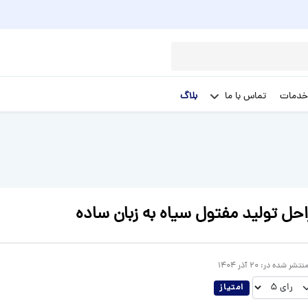
خدمات
تماس با ما
بلاگ
احل تولید مفتول سیاه به زبان ساده
نتشر شده در:
20 آذر 1404
 رای دهید