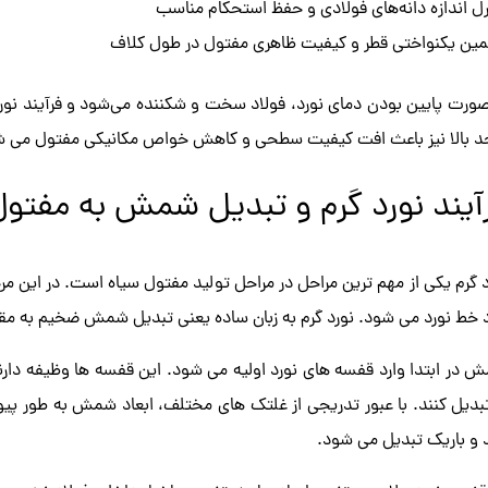
رل اندازه دانه‌های فولادی و حفظ استحکام مناسب
ین یکنواختی قطر و کیفیت ظاهری مفتول در طول کلاف
صورت پایین بودن دمای نورد، فولاد سخت و شکننده می‌شود و فرآیند نو
حد بالا نیز باعث افت کیفیت سطحی و کاهش خواص مکانیکی مفتول می ش
آیند نورد گرم و تبدیل شمش به مفتول
د گرم یکی از مهم ترین مراحل در مراحل تولید مفتول سیاه است. در این 
د خط نورد می شود. نورد گرم به زبان ساده یعنی تبدیل شمش ضخیم به مقط
 در ابتدا وارد قفسه های نورد اولیه می شود. این قفسه ها وظیفه دار
تبدیل کنند. با عبور تدریجی از غلتک های مختلف، ابعاد شمش به طور پی
د و باریک تبدیل می شود.