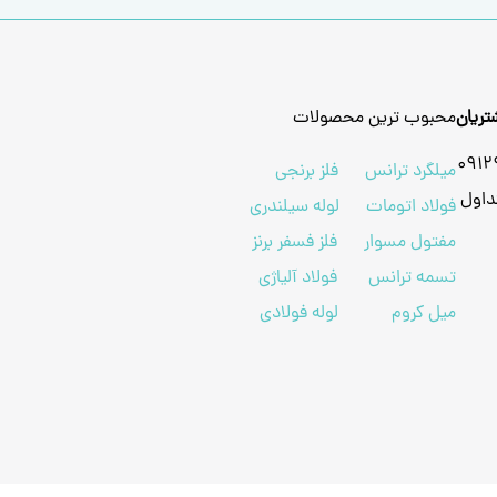
ریان
محبوب ترین محصولات
091
میلگرد ترانس
فلز برنجی
داول
فولاد اتومات
لوله سیلندری
مفتول مسوار
فلز فسفر برنز
تسمه ترانس
فولاد آلیاژی
میل کروم
لوله فولادی