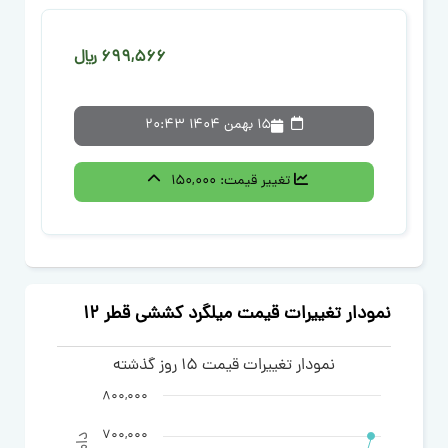
699,566 ﷼
15 بهمن 1404 20:43
تغییر قیمت:
150,000
نمودار تغییرات قیمت میلگرد کششی قطر 12
نمودار تغییرات قیمت 15 روز گذشته
800,000
700,000