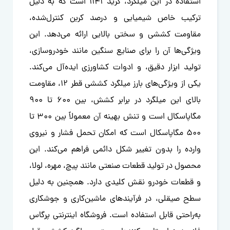
استفاده در این میلگرد، گرید 1141 است که به دلیل
ترکیب خاص شیمیایی و درصد کربن کنترل‌شده،
مقاومت کششی و سختی بالایی ارائه می‌دهد. این
ویژگی‌ها آن را برای صنایع سنگین مانند خودروسازی،
تولید ابزار دقیق، و ادوات کشاورزی ایده‌آل می‌کند.
یکی از ویژگی‌های بارز میلگرد کششی قطر 12، مقاومت
بالای این میلگرد در برابر کشش، بین 600 تا 900
مگاپاسکال است و تنش بهینه آن معمولاً بین 300 تا
500 مگاپاسکال است که امکان تحمل فشار و نیروی
وارده را بدون تغییر شکل دائمی فراهم می‌کند. این
محصول در تولید قطعات صنعتی مانند پیچ، مهره، لولا،
و قطعات خودرو نقش کلیدی دارد. همچنین به دلیل
سطح صیقلی، در فرآیندهای ماشین‌کاری و جوشکاری
به‌راحتی قابل استفاده است. فروشگاه اینترنتی پرگاس