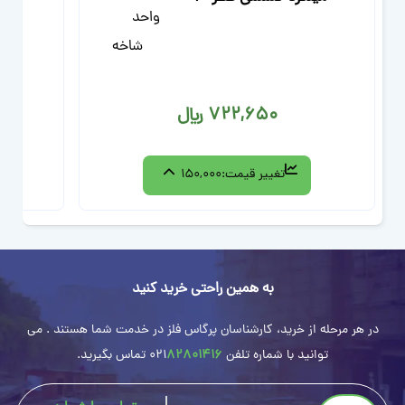
واحد
شاخه
722,650 ﷼
تغییر قیمت:
150,000
به همین راحتی خرید کنید
در هر مرحله از خرید، کارشناسان پرگاس فلز در خدمت شما هستند . می
توانید با شماره تلفن
82801416
021
تماس بگیرید.