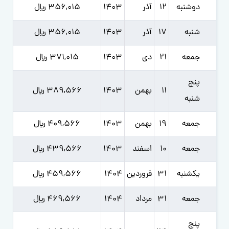
دوشنبه
12
آذر
1403
356,015 ﷼
شنبه
17
آذر
1403
356,015 ﷼
جمعه
21
دی
1403
371,015 ﷼
پنج
11
بهمن
1403
389,566 ﷼
شنبه
جمعه
19
بهمن
1403
409,566 ﷼
جمعه
10
اسفند
1403
439,566 ﷼
یکشنبه
31
فروردين
1404
459,566 ﷼
جمعه
31
مرداد
1404
469,566 ﷼
پنج