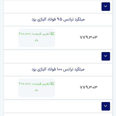
میلگرد ترانس 95 فولاد آلیاژی یزد
تغییر قیمت:
200,000
779,303
میلگرد ترانس 100 فولاد آلیاژی یزد
تغییر قیمت:
200,000
779,303