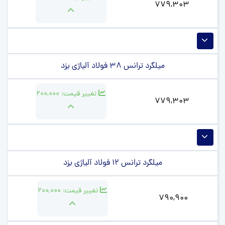
779,303
میلگرد ترانس 38 فولاد آلیاژی یزد
تغییر قیمت:
200,000
779,303
میلگرد ترانس 12 فولاد آلیاژی یزد
تغییر قیمت:
200,000
790,900