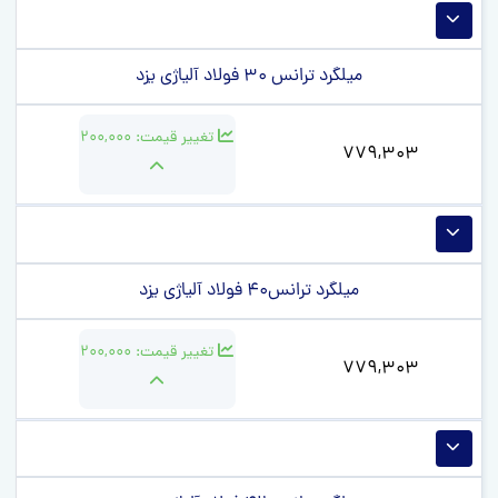
میلگرد ترانس 30 فولاد آلیاژی یزد
تغییر قیمت:
200,000
779,303
میلگرد ترانس40 فولاد آلیاژی یزد
تغییر قیمت:
200,000
779,303