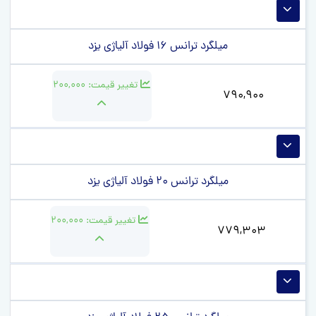
میلگرد ترانس 16 فولاد آلیاژی یزد
تغییر قیمت:
200,000
790,900
میلگرد ترانس 20 فولاد آلیاژی یزد
تغییر قیمت:
200,000
779,303