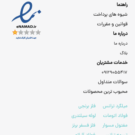
راهنما
شیوه های پرداخت
قوانین و مقررات
درباره ما
درباره ما
بلاگ
خدمات مشتریان
09129055417
سوالات متداول
محبوب ترین محصولات
میلگرد ترانس
فلز برنجی
فولاد اتومات
لوله سیلندری
مفتول مسوار
فلز فسفر برنز