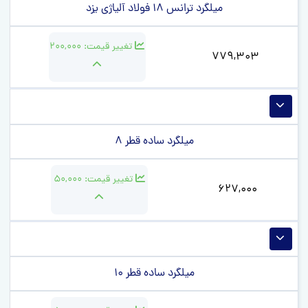
میلگرد ترانس 18 فولاد آلیاژی یزد
تغییر قیمت:
200,000
779,303
میلگرد ساده قطر 8
تغییر قیمت:
50,000
627,000
میلگرد ساده قطر 10