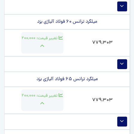
میلگرد ترانس 60 فولاد آلیاژی یزد
تغییر قیمت:
200,000
779,303
میلگرد ترانس 65 فولاد آلیاژی یزد
تغییر قیمت:
200,000
779,303