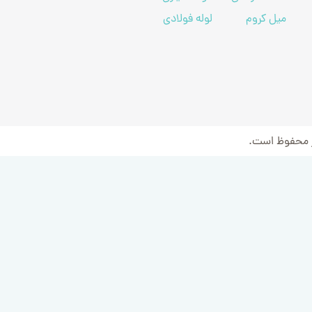
میل کروم
لوله فولادی
ز محفوظ است.