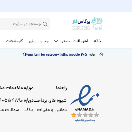
خانه
آهن آلات صنعتی
جداول وزنی
کارخانجات
خانه
Menu item for category listing module 175
راهنما
درباره ما
خدمات مشت
شیوه های پرداخت
درباره ما
29055417
قوانین و مقررات
بلاگ
سوالات مت