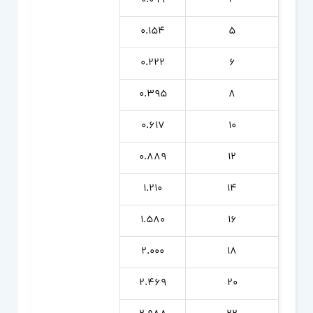
0.099
4
0.154
5
0.222
6
0.395
8
0.617
10
0.889
12
1.210
14
1.580
16
2.000
18
2.469
20