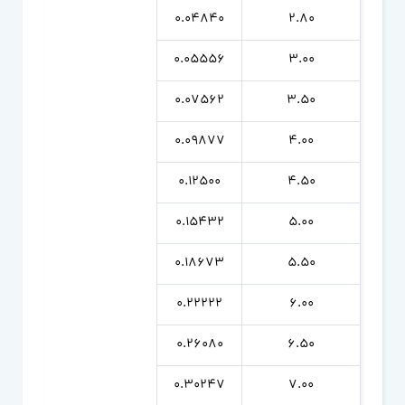
0.04840
2.80
0.05556
3.00
0.07562
3.50
0.09877
4.00
0.12500
4.50
0.15432
5.00
0.18673
5.50
0.22222
6.00
0.26080
6.50
0.30247
7.00