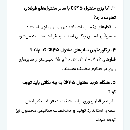
3. آیا وزن مفتول CK45 با سایر مفتول‌های فولادی
تفاوت دارد؟
در قطرهای یکسان، اختلاف وزن بسیار ناچیز است و
معمولاً بر اساس چگالی استاندارد فولاد محاسبه می‌شود.
4. پرکاربردترین سایزهای مفتول CK45 کدام‌اند؟
قطرهای 6، 8، 10، 12، 16، 20 و 25 میلی‌متر از سایزهای
رایج در صنایع مختلف هستند.
5. هنگام خرید مفتول CK45 به چه نکاتی باید توجه
کرد؟
علاوه بر قطر و وزن، باید به کیفیت فولاد، یکنواختی
سطح، استاندارد تولید و مشخصات مکانیکی محصول نیز
توجه شود.