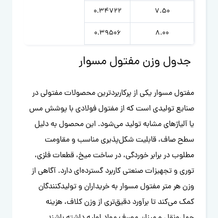
0.34722
7.50
0.39506
8.00
جدول وزن مفتول مسوار
مفتول مسوار یکی از پرکاربردترین محصولات مفتولی در
صنایع تولیدی است که از مفتول فولادی با پوشش مس
یا آلیاژهای مشابه تولید می‌شود. این محصول به دلیل
سطح صاف، قابلیت شکل‌پذیری مناسب و مقاومت
مطلوب در برابر خوردگی، در ساخت میخ، قطعات فلزی،
توری و تجهیزات صنعتی کاربرد گسترده‌ای دارد. آگاهی از
وزن هر متر مفتول مسوار به خریداران و تولیدکنندگان
کمک می‌کند تا برآورد دقیق‌تری از وزن کلاف، هزینه
حمل‌ونقل و میزان مصرف مواد اولیه داشته باشند.