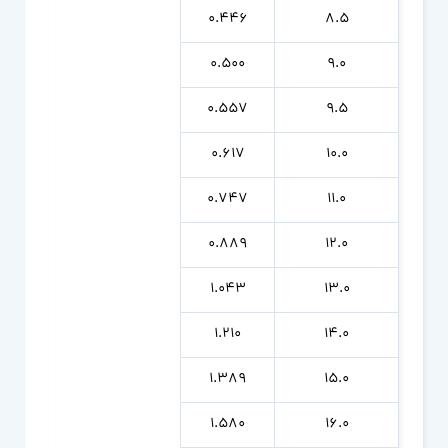
0.446
8.5
0.500
9.0
0.557
9.5
0.617
10.0
0.747
11.0
0.889
12.0
1.043
13.0
1.210
14.0
1.389
15.0
1.580
16.0