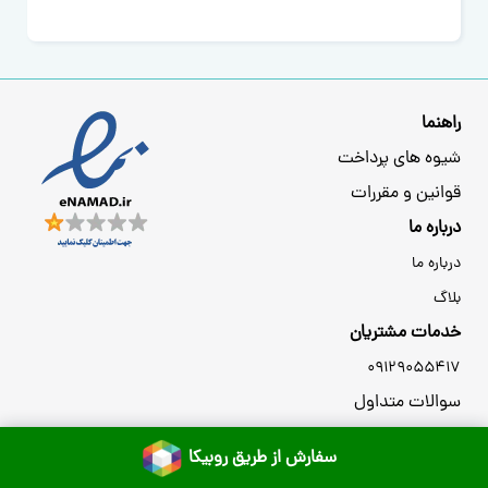
راهنما
شیوه های پرداخت
قوانین و مقررات
درباره ما
درباره ما
بلاگ
خدمات مشتریان
09129055417
سوالات متداول
محبوب ترین محصولات
سفارش از طریق روبیکا