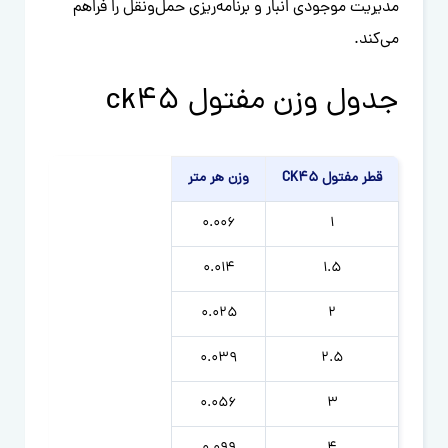
مدیریت موجودی انبار و برنامه‌ریزی حمل‌ونقل را فراهم
می‌کند.
جدول وزن مفتول ck45
قطر مفتول CK45
وزن هر متر
0.006
1
0.014
1.5
0.025
2
0.039
2.5
0.056
3