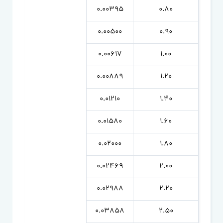
0.00395
0.80
0.00500
0.90
0.00617
1.00
0.00889
1.20
0.01210
1.40
0.01580
1.60
0.02000
1.80
0.02469
2.00
0.02988
2.20
0.03858
2.50