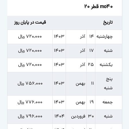
mo40 قطر 20
تاریخ
قیمت در پایان روز
چهارشنبه
14
آذر
1403
720,000 ﷼
شنبه
17
آذر
1403
720,000 ﷼
یکشنبه
25
آذر
1403
720,000 ﷼
پنج
11
بهمن
1403
756,000 ﷼
شنبه
جمعه
19
بهمن
1403
776,000 ﷼
شنبه
30
فروردين
1404
796,000 ﷼