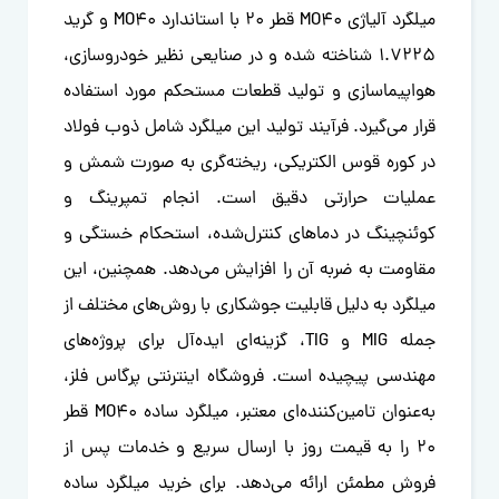
میلگرد آلیاژی MO40 قطر 20 با استاندارد MO40 و گرید
1.7225 شناخته شده و در صنایعی نظیر خودروسازی،
هواپیماسازی و تولید قطعات مستحکم مورد استفاده
قرار می‌گیرد. فرآیند تولید این میلگرد شامل ذوب فولاد
در کوره قوس الکتریکی، ریخته‌گری به صورت شمش و
عملیات حرارتی دقیق است. انجام تمپرینگ و
کوئنچینگ در دماهای کنترل‌شده، استحکام خستگی و
مقاومت به ضربه آن را افزایش می‌دهد. همچنین، این
میلگرد به دلیل قابلیت جوشکاری با روش‌های مختلف از
جمله MIG و TIG، گزینه‌ای ایده‌آل برای پروژه‌های
مهندسی پیچیده است. فروشگاه اینترنتی پرگاس فلز،
به‌عنوان تامین‌کننده‌ای معتبر، میلگرد ساده MO40 قطر
20 را به قیمت‌ روز با ارسال سریع و خدمات پس از
فروش مطمئن ارائه می‌دهد. برای خرید میلگرد ساده