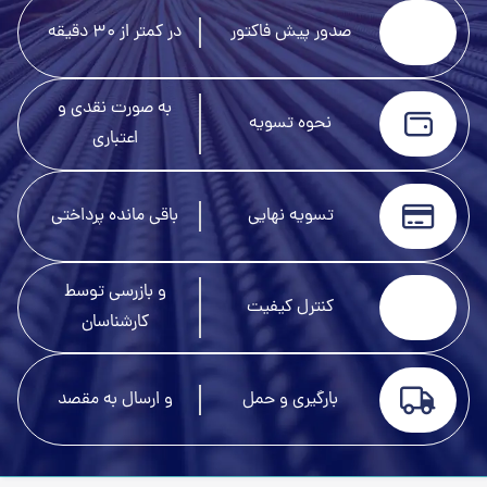
صدور پیش فاکتور
در کمتر از 30 دقیقه
به صورت نقدی و
نحوه تسویه
اعتباری
تسویه نهایی
باقی مانده پرداختی
و بازرسی توسط
کنترل کیفیت
کارشناسان
بارگیری و حمل
و ارسال به مقصد