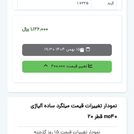
گرید
1.7225
1,126,000 ﷼
15 بهمن 1404 19:30
تغییر قیمت:
200,000
نمودار تغییرات قیمت میلگرد ساده آلیاژی
mo40 قطر 20
نمودار تغییرات قیمت 15 روز گذشته