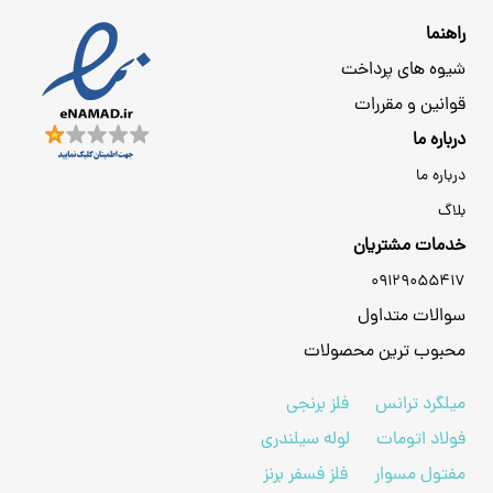
راهنما
شیوه های پرداخت
قوانین و مقررات
درباره ما
درباره ما
بلاگ
خدمات مشتریان
09129055417
سوالات متداول
محبوب ترین محصولات
میلگرد ترانس
فلز برنجی
فولاد اتومات
لوله سیلندری
مفتول مسوار
فلز فسفر برنز